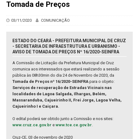
Tomada de Preços
03/11/2020
COMUNICAÇÃO
ESTADO DO CEARÁ - PREFEITURA MUNICIPAL DE CRUZ
- SECRETARIA DE INFRAESTRUTURA E URBANISMO -
AVISO DE TOMADA DE PREÇOS Nº 16/2020-SEINFRA
A Comissão de Licitação da Prefeitura Municipal de Cruz
comunica aos interessados que estará realizando a sessão
pública às 08h30min do dia 24 de Novembro de 2020, da
Tomada de Preços nº 16/2020-SEINFRA
para o objeto:
Serviços de recuperação de Estradas Vicinais nas
localidades de Lagoa Salgada, Ilhargas, Belém,
Massaranduba, Cajueirinho II, Frei Jorge, Lagoa Velha,
Cajueirinho I e Caiçara.
O edital poderá ser obtido junto a Comissão e nos sites:
www.cruz.ce.gov.br
e
www.tce.ce.gov.br
.
Cruz-CE, 03 de novembro de 2020