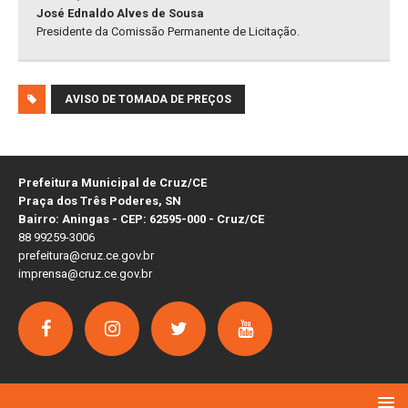
José Ednaldo Alves de Sousa
Presidente da Comissão Permanente de Licitação.
AVISO DE TOMADA DE PREÇOS
Prefeitura Municipal de Cruz/CE
Praça dos Três Poderes, SN
Bairro: Aningas - CEP: 62595-000 - Cruz/CE
88 99259-3006
prefeitura@cruz.ce.gov.br
imprensa@cruz.ce.gov.br