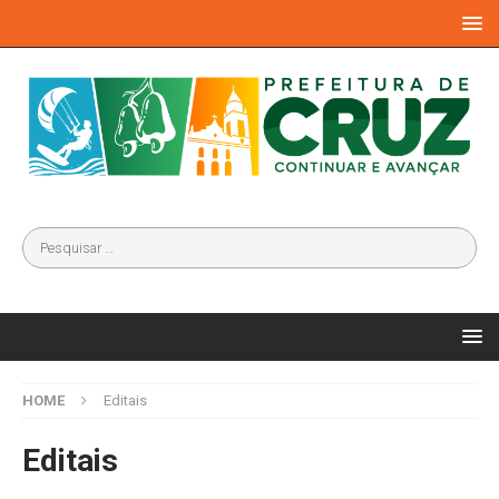
HOME
Editais
Editais