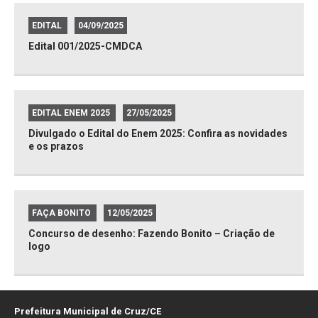
EDITAL
04/09/2025
Edital 001/2025-CMDCA
EDITAL ENEM 2025
27/05/2025
Divulgado o Edital do Enem 2025: Confira as novidades
e os prazos
FAÇA BONITO
12/05/2025
Concurso de desenho: Fazendo Bonito – Criação de
logo
Prefeitura Municipal de Cruz/CE