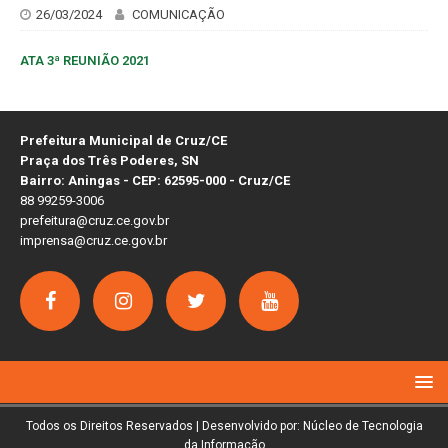
26/03/2024
COMUNICAÇÃO
ATA 3ª REUNIÃO 2021
Prefeitura Municipal de Cruz/CE
Praça dos Três Poderes, SN
Bairro: Aningas - CEP: 62595-000 - Cruz/CE
88 99259-3006
prefeitura@cruz.ce.gov.br
imprensa@cruz.ce.gov.br
Todos os Direitos Reservados | Desenvolvido por: Núcleo de Tecnologia
da Informação