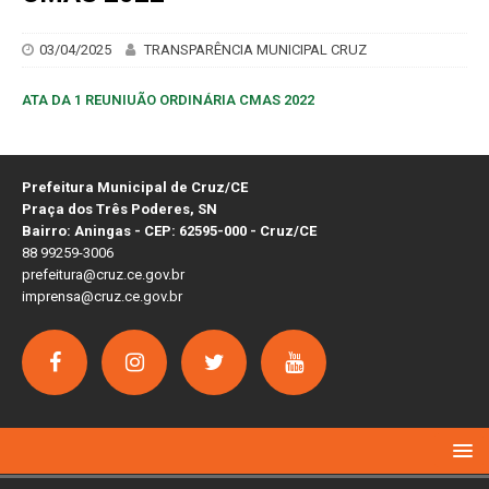
03/04/2025
TRANSPARÊNCIA MUNICIPAL CRUZ
ATA DA 1 REUNIUÃO ORDINÁRIA CMAS 2022
Prefeitura Municipal de Cruz/CE
Praça dos Três Poderes, SN
Bairro: Aningas - CEP: 62595-000 - Cruz/CE
88 99259-3006
prefeitura@cruz.ce.gov.br
imprensa@cruz.ce.gov.br