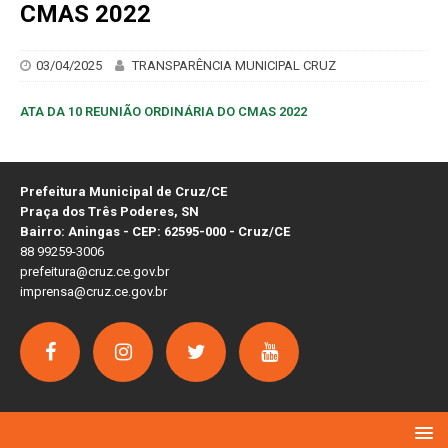
CMAS 2022
03/04/2025
TRANSPARÊNCIA MUNICIPAL CRUZ
ATA DA 10 REUNIÃO ORDINÁRIA DO CMAS 2022
Prefeitura Municipal de Cruz/CE
Praça dos Três Poderes, SN
Bairro: Aningas - CEP: 62595-000 - Cruz/CE
88 99259-3006
prefeitura@cruz.ce.gov.br
imprensa@cruz.ce.gov.br