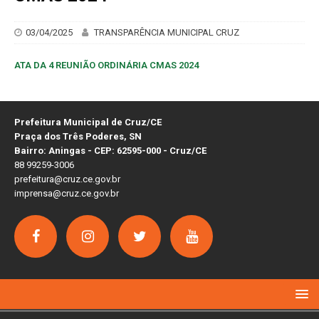
03/04/2025
TRANSPARÊNCIA MUNICIPAL CRUZ
ATA DA 4 REUNIÃO ORDINÁRIA CMAS 2024
Prefeitura Municipal de Cruz/CE
Praça dos Três Poderes, SN
Bairro: Aningas - CEP: 62595-000 - Cruz/CE
88 99259-3006
prefeitura@cruz.ce.gov.br
imprensa@cruz.ce.gov.br