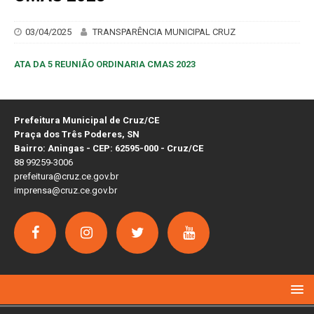
03/04/2025
TRANSPARÊNCIA MUNICIPAL CRUZ
ATA DA 5 REUNIÃO ORDINARIA CMAS 2023
Prefeitura Municipal de Cruz/CE
Praça dos Três Poderes, SN
Bairro: Aningas - CEP: 62595-000 - Cruz/CE
88 99259-3006
prefeitura@cruz.ce.gov.br
imprensa@cruz.ce.gov.br