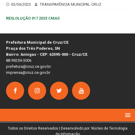
03/04/2025
TRANSPARÊNCIA MUNICIPAL CRUZ
RESLOLUÇÃO 017 2023 CMAS
Prefeitura Municipal de Cruz/CE
Praça dos Três Poderes, SN
Bairro: Aningas - CEP: 62595-000 - Cruz/CE
88 99259-3006
prefeitura@cruz.ce.gov.br
imprensa@cruz.ce.gov.br
Todos os Direitos Reservados | Desenvolvido por: Núcleo de Tecnologia
da Informação