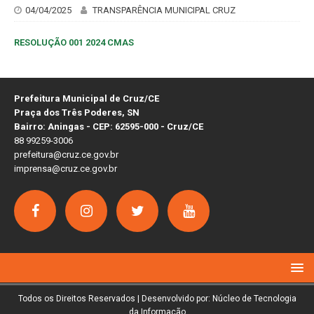
04/04/2025
TRANSPARÊNCIA MUNICIPAL CRUZ
RESOLUÇÃO 001 2024 CMAS
Prefeitura Municipal de Cruz/CE
Praça dos Três Poderes, SN
Bairro: Aningas - CEP: 62595-000 - Cruz/CE
88 99259-3006
prefeitura@cruz.ce.gov.br
imprensa@cruz.ce.gov.br
Todos os Direitos Reservados | Desenvolvido por: Núcleo de Tecnologia
da Informação