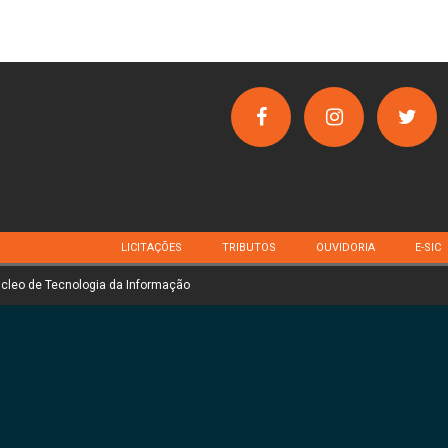
LICITAÇÕES
TRIBUTOS
OUVIDORIA
E-SIC
úcleo de Tecnologia da Informação