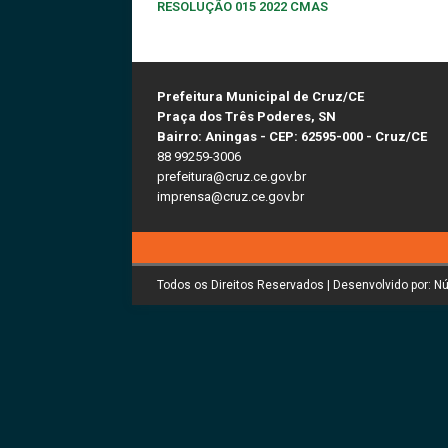
RESOLUÇÃO 015 2022 CMAS
Prefeitura Municipal de Cruz/CE
Praça dos Três Poderes, SN
Bairro: Aningas - CEP: 62595-000 - Cruz/CE
88 99259-3006
prefeitura@cruz.ce.gov.br
imprensa@cruz.ce.gov.br
Todos os Direitos Reservados | Desenvolvido por: N