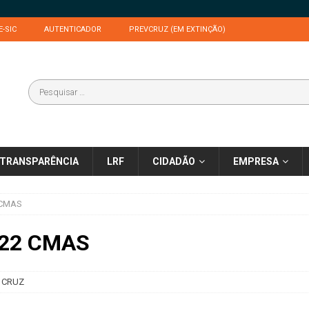
E-SIC
AUTENTICADOR
PREVCRUZ (EM EXTINÇÃO)
TRANSPARÊNCIA
LRF
CIDADÃO
EMPRESA
 CMAS
022 CMAS
 CRUZ