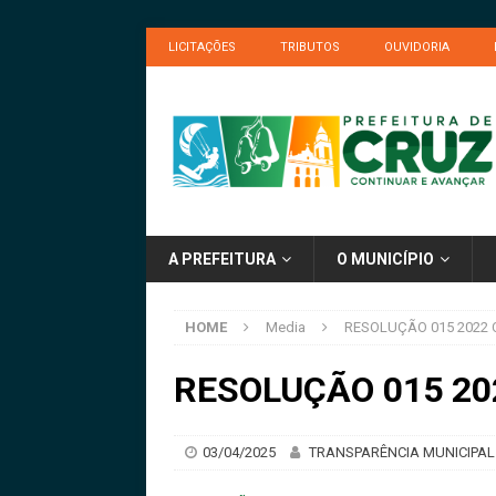
LICITAÇÕES
TRIBUTOS
OUVIDORIA
A PREFEITURA
O MUNICÍPIO
HOME
Media
RESOLUÇÃO 015 2022
RESOLUÇÃO 015 2
03/04/2025
TRANSPARÊNCIA MUNICIPAL