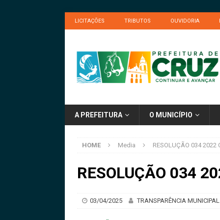
LICITAÇÕES
TRIBUTOS
OUVIDORIA
A PREFEITURA
O MUNICÍPIO
HOME
Media
RESOLUÇÃO 034 2022
RESOLUÇÃO 034 2
03/04/2025
TRANSPARÊNCIA MUNICIPAL