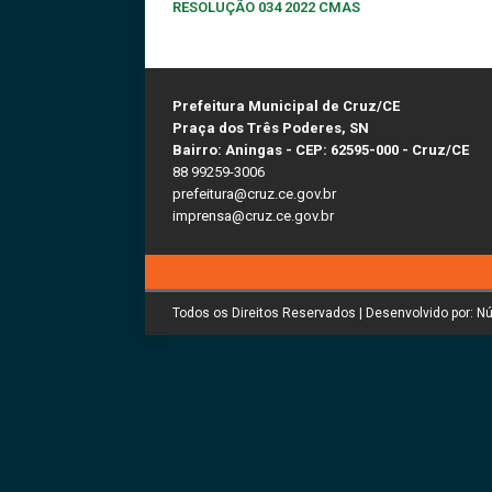
RESOLUÇÃO 034 2022 CMAS
Prefeitura Municipal de Cruz/CE
Praça dos Três Poderes, SN
Bairro: Aningas - CEP: 62595-000 - Cruz/CE
88 99259-3006
prefeitura@cruz.ce.gov.br
imprensa@cruz.ce.gov.br
Todos os Direitos Reservados | Desenvolvido por: N