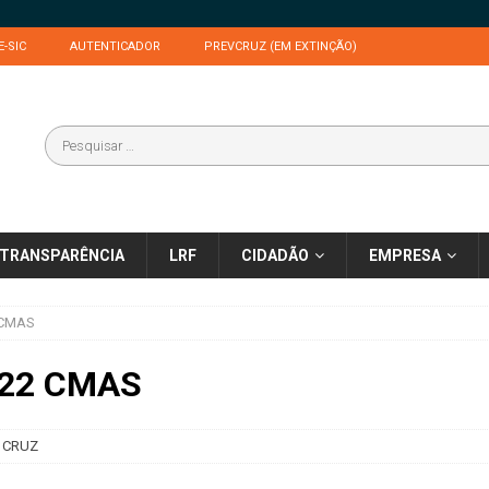
E-SIC
AUTENTICADOR
PREVCRUZ (EM EXTINÇÃO)
TRANSPARÊNCIA
LRF
CIDADÃO
EMPRESA
 CMAS
022 CMAS
 CRUZ