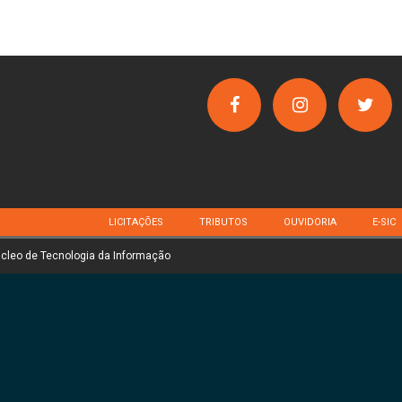
LICITAÇÕES
TRIBUTOS
OUVIDORIA
E-SIC
úcleo de Tecnologia da Informação