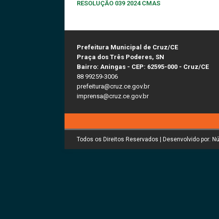
RESOLUÇÃO 039 2024 CMAS
Prefeitura Municipal de Cruz/CE
Praça dos Três Poderes, SN
Bairro: Aningas - CEP: 62595-000 - Cruz/CE
88 99259-3006
prefeitura@cruz.ce.gov.br
imprensa@cruz.ce.gov.br
Todos os Direitos Reservados | Desenvolvido por: N