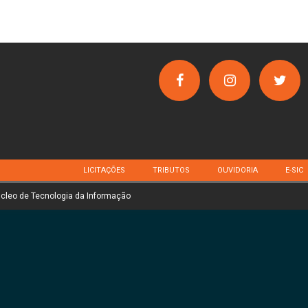
LICITAÇÕES
TRIBUTOS
OUVIDORIA
E-SIC
úcleo de Tecnologia da Informação