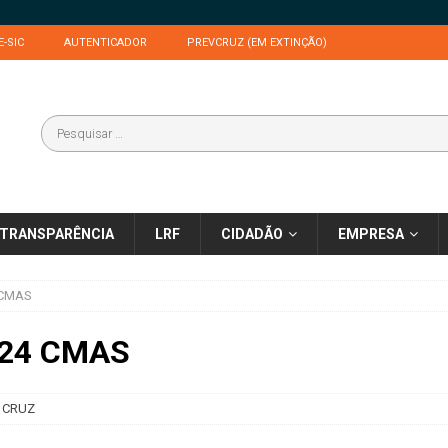
E-SIC
AUTENTICADOR
PREVCRUZ (EM EXTINÇÃO)
TRANSPARÊNCIA
LRF
CIDADÃO
EMPRESA
 CMAS
024 CMAS
 CRUZ