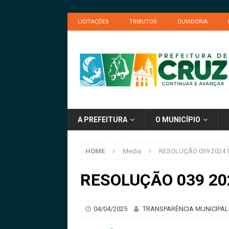
LICITAÇÕES
TRIBUTOS
OUVIDORIA
A PREFEITURA
O MUNICÍPIO
HOME
Media
RESOLUÇÃO 039 2024
RESOLUÇÃO 039 2
04/04/2025
TRANSPARÊNCIA MUNICIPAL