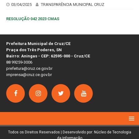
03/04/2025
TRANSPARÊNCIA MUNICIPAL CRUZ
RESOLUÇÃO 042 2023 CMAS
Prefeitura Municipal de Cruz/CE
Praça dos Três Poderes, SN
Bairro: Aningas - CEP: 62595-000 - Cruz/CE
88 99259-3006
prefeitura@cruz.ce.gov.br
imprensa@cruz.ce.gov.br
Todos os Direitos Reservados | Desenvolvido por: Núcleo de Tecnologia
da Informação