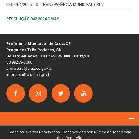
04/04/2025
TRANSPARÊNCIA MUNICIPAL CRUZ
RESOLUÇÃO 042 2024 CMAS
Prefeitura Municipal de Cruz/CE
Praça dos Três Poderes, SN
Bairro: Aningas - CEP: 62595-000 - Cruz/CE
88 99259-3006
prefeitura@cruz.ce.gov.br
imprensa@cruz.ce.gov.br
Todos os Direitos Reservados | Desenvolvido por: Núcleo de Tecnologia
da Informação