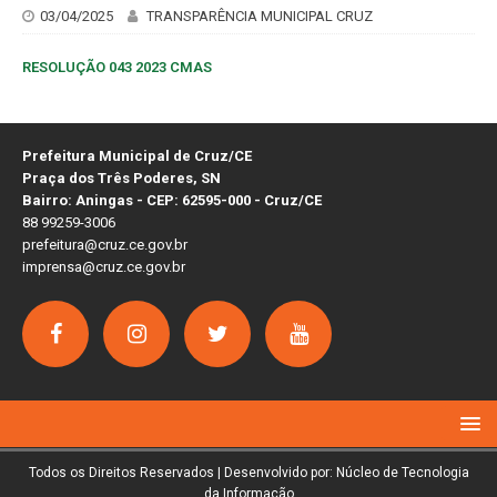
03/04/2025
TRANSPARÊNCIA MUNICIPAL CRUZ
RESOLUÇÃO 043 2023 CMAS
Prefeitura Municipal de Cruz/CE
Praça dos Três Poderes, SN
Bairro: Aningas - CEP: 62595-000 - Cruz/CE
88 99259-3006
prefeitura@cruz.ce.gov.br
imprensa@cruz.ce.gov.br
Todos os Direitos Reservados | Desenvolvido por: Núcleo de Tecnologia
da Informação