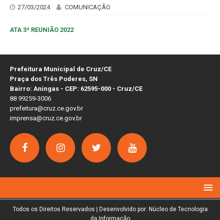
27/03/2024
COMUNICAÇÃO
ATA 3ª REUNIÃO 2022
Prefeitura Municipal de Cruz/CE
Praça dos Três Poderes, SN
Bairro: Aningas - CEP: 62595-000 - Cruz/CE
88 99259-3006
prefeitura@cruz.ce.gov.br
imprensa@cruz.ce.gov.br
Todos os Direitos Reservados | Desenvolvido por: Núcleo de Tecnologia
da Informação