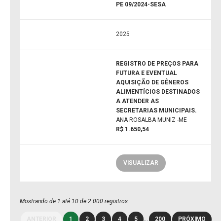
PE 09/2024-SESA
2025
REGISTRO DE PREÇOS PARA
FUTURA E EVENTUAL
AQUISIÇÃO DE GÊNEROS
ALIMENTÍCIOS DESTINADOS
A ATENDER AS
SECRETARIAS MUNICIPAIS.
ANA ROSALBA MUNIZ -ME
R$ 1.650,54
VISUALIZAR
Mostrando de 1 até 10 de 2.000 registros
ANTERIOR
1
2
3
4
5
…
200
PRÓXIMO