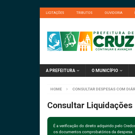
LICITAÇÕES
TRIBUTOS
OUVIDORIA
A PREFEITURA
O MUNICÍPIO
HOME
CONSULTAR DESPESAS COM DIÁR
Consultar Liquidações
É a verificação do direito adquirido pelo Credo
os documentos comprobatórios da despesa.