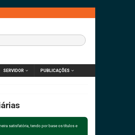
SERVIDOR
PUBLICAÇÕES
árias
ira satisfatória, tendo por base os títulos e