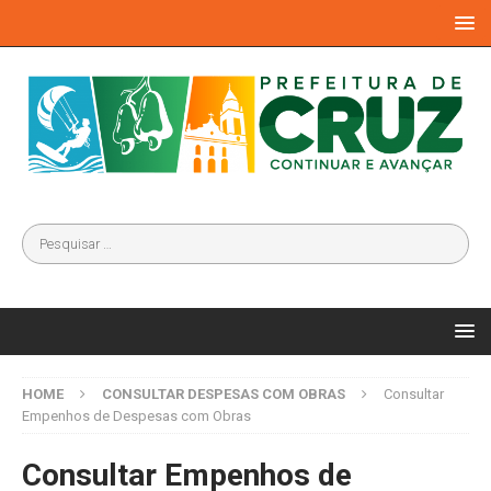
HOME
CONSULTAR DESPESAS COM OBRAS
Consultar
Empenhos de Despesas com Obras
Consultar Empenhos de