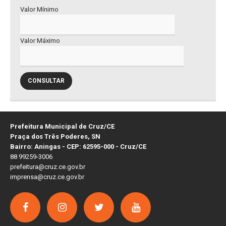
Valor Mínimo
Valor Máximo
CONSULTAR
Prefeitura Municipal de Cruz/CE
Praça dos Três Poderes, SN
Bairro: Aningas - CEP: 62595-000 - Cruz/CE
88 99259-3006
prefeitura@cruz.ce.gov.br
imprensa@cruz.ce.gov.br