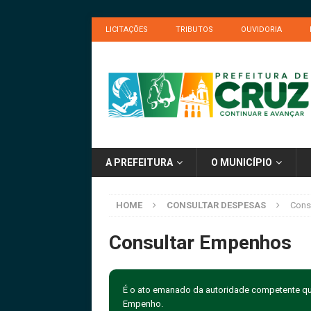
LICITAÇÕES
TRIBUTOS
OUVIDORIA
A PREFEITURA
O MUNICÍPIO
HOME
CONSULTAR DESPESAS
Cons
Consultar Empenhos
É o ato emanado da autoridade competente qu
Empenho.