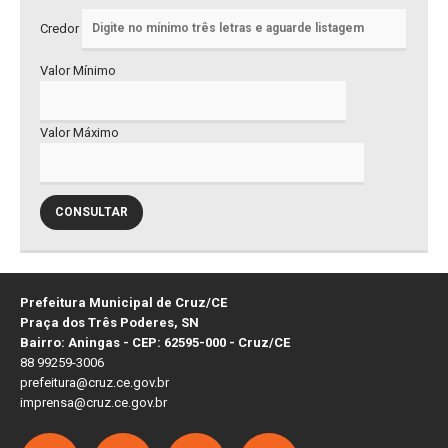
Credor
Valor Mínimo
Valor Máximo
CONSULTAR
Prefeitura Municipal de Cruz/CE
Praça dos Três Poderes, SN
Bairro: Aningas - CEP: 62595-000 - Cruz/CE
88 99259-3006
prefeitura@cruz.ce.gov.br
imprensa@cruz.ce.gov.br