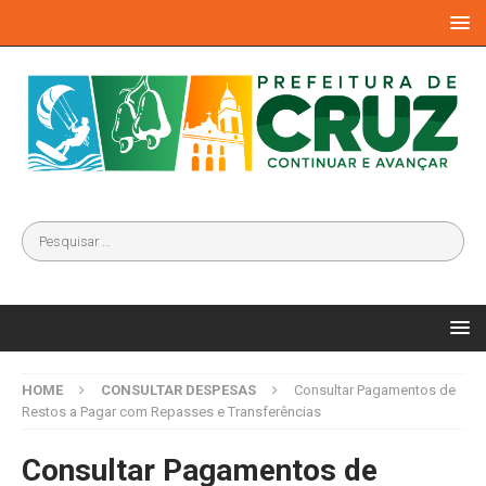
HOME
CONSULTAR DESPESAS
Consultar Pagamentos de
Restos a Pagar com Repasses e Transferências
Consultar Pagamentos de