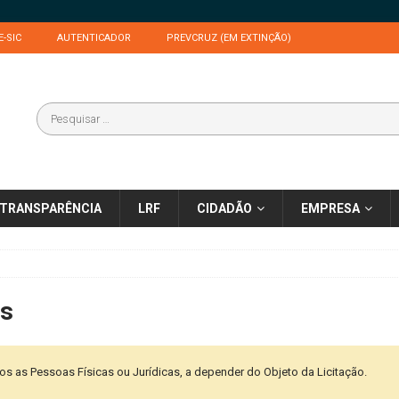
E-SIC
AUTENTICADOR
PREVCRUZ (EM EXTINÇÃO)
TRANSPARÊNCIA
LRF
CIDADÃO
EMPRESA
es
 as Pessoas Físicas ou Jurídicas, a depender do Objeto da Licitação.