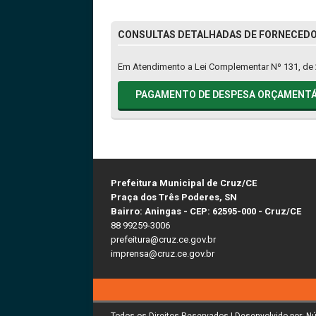
CONSULTAS DETALHADAS DE FORNECEDOR
Em Atendimento a Lei Complementar Nº 131, de 
PAGAMENTO DE DESPESA ORÇAMENTÁ
Prefeitura Municipal de Cruz/CE
Praça dos Três Poderes, SN
Bairro: Aningas - CEP: 62595-000 - Cruz/CE
88 99259-3006
prefeitura@cruz.ce.gov.br
imprensa@cruz.ce.gov.br