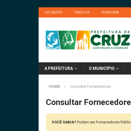
LICITAÇÕES
TRIBUTOS
OUVIDORIA
A PREFEITURA
O MUNICÍPIO
HOME
Consultar Fornecedores
Consultar Fornecedor
VOCÊ SABIA?
Podem ser Fornecedores Públicos