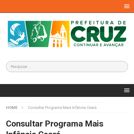
HOME
Consultar Programa Mais Infância Ceará
Consultar Programa Mais