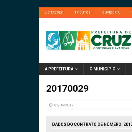
LICITAÇÕES
TRIBUTOS
OUVIDORIA
A PREFEITURA
O MUNICÍPIO
20170029
01/06/2017
DADOS DO CONTRATO DE NÚMERO: 201