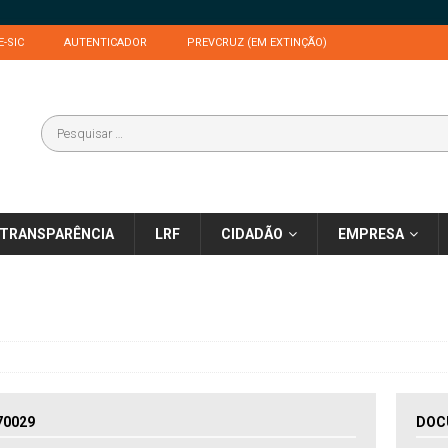
E-SIC
AUTENTICADOR
PREVCRUZ (EM EXTINÇÃO)
TRANSPARÊNCIA
LRF
CIDADÃO
EMPRESA
70029
DOC