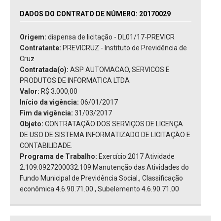
DADOS DO CONTRATO DE NÚMERO: 20170029
Origem:
dispensa de licitação - DL01/17-PREVICR
Contratante:
PREVICRUZ - Instituto de Previdência de
Cruz
Contratada(o):
ASP AUTOMACAO, SERVICOS E
PRODUTOS DE INFORMATICA LTDA
Valor:
R$ 3.000,00
Início da vigência:
06/01/2017
Fim da vigência:
31/03/2017
Objeto:
CONTRATAÇÃO DOS SERVIÇOS DE LICENÇA
DE USO DE SISTEMA INFORMATIZADO DE LICITAÇÃO E
CONTABILIDADE.
Programa de Trabalho:
Exercício 2017 Atividade
2.109.0927200032.109.Manutenção das Atividades do
Fundo Municipal de Previdência Social., Classificação
econômica 4.6.90.71.00 , Subelemento 4.6.90.71.00