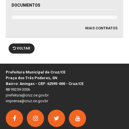
DOCUMENTOS
MAIS CONTRATOS
VOLTAR
Prefeitura Municipal de Cruz/CE
Praça dos Três Poderes, SN
Bairro: Aningas - CEP: 62595-000 - Cruz/CE
88 99259-3006
prefeitura@cruz.ce.gov.br
imprensa@cruz.ce.gov.br