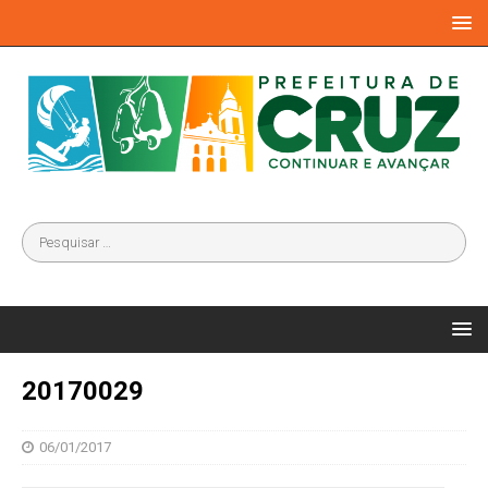
20170029
06/01/2017