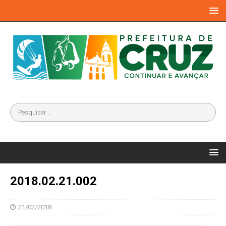
2018.02.21.002
21/02/2018