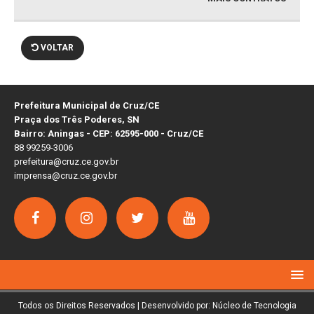
VOLTAR
Prefeitura Municipal de Cruz/CE
Praça dos Três Poderes, SN
Bairro: Aningas - CEP: 62595-000 - Cruz/CE
88 99259-3006
prefeitura@cruz.ce.gov.br
imprensa@cruz.ce.gov.br
Todos os Direitos Reservados | Desenvolvido por: Núcleo de Tecnologia