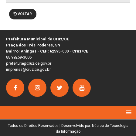
VOLTAR
Prefeitura Municipal de Cruz/CE
Praça dos Três Poderes, SN
Bairro: Aningas - CEP: 62595-000 - Cruz/CE
88 99259-3006
prefeitura@cruz.ce.gov.br
imprensa@cruz.ce.gov.br
Todos os Direitos Reservados | Desenvolvido por: Núcleo de Tecnologia
da Informação