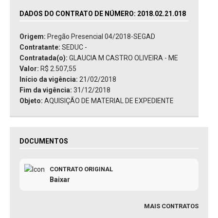
DADOS DO CONTRATO DE NÚMERO: 2018.02.21.018
Origem:
Pregão Presencial 04/2018-SEGAD
Contratante:
SEDUC -
Contratada(o):
GLAUCIA M CASTRO OLIVEIRA - ME
Valor:
R$ 2.507,55
Início da vigência:
21/02/2018
Fim da vigência:
31/12/2018
Objeto:
AQUISIÇÃO DE MATERIAL DE EXPEDIENTE
DOCUMENTOS
CONTRATO ORIGINAL
Baixar
MAIS CONTRATOS