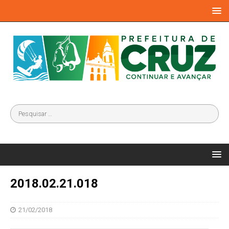
2018.02.21.018
21/02/2018