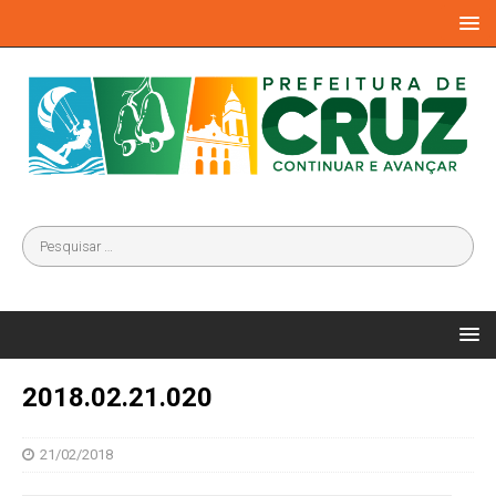
2018.02.21.020
21/02/2018