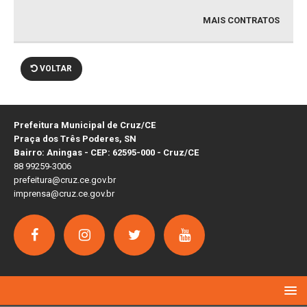
MAIS CONTRATOS
VOLTAR
Prefeitura Municipal de Cruz/CE
Praça dos Três Poderes, SN
Bairro: Aningas - CEP: 62595-000 - Cruz/CE
88 99259-3006
prefeitura@cruz.ce.gov.br
imprensa@cruz.ce.gov.br