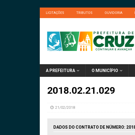
LICITAÇÕES
TRIBUTOS
OUVIDORIA
A PREFEITURA
O MUNICÍPIO
2018.02.21.029
21/02/2018
DADOS DO CONTRATO DE NÚMERO: 2018.