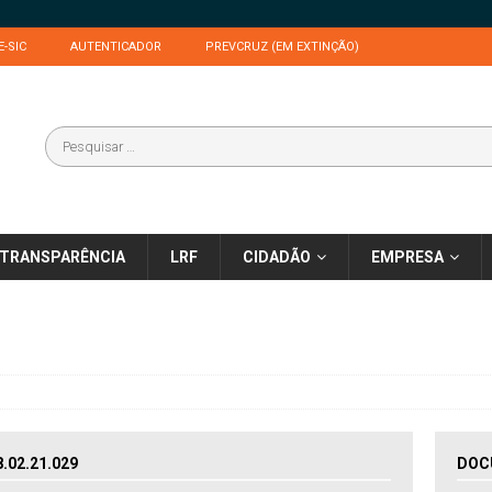
E-SIC
AUTENTICADOR
PREVCRUZ (EM EXTINÇÃO)
TRANSPARÊNCIA
LRF
CIDADÃO
EMPRESA
02.21.029
DOC