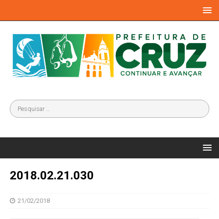
2018.02.21.030
21/02/2018