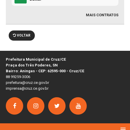
MAIS CONTRATOS
VOLTAR
Prefeitura Municipal de Cruz/CE
Praça dos Três Poderes, SN
Bairro: Aningas - CEP: 62595-000 - Cruz/CE
88 99259-3006
prefeitura@cruz.ce.gov.br
imprensa@cruz.ce.gov.br