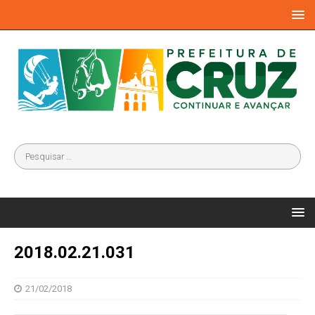
2018.02.21.031
21/02/2018