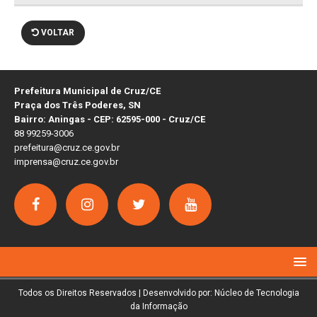
VOLTAR
Prefeitura Municipal de Cruz/CE
Praça dos Três Poderes, SN
Bairro: Aningas - CEP: 62595-000 - Cruz/CE
88 99259-3006
prefeitura@cruz.ce.gov.br
imprensa@cruz.ce.gov.br
Todos os Direitos Reservados | Desenvolvido por: Núcleo de Tecnologia
da Informação