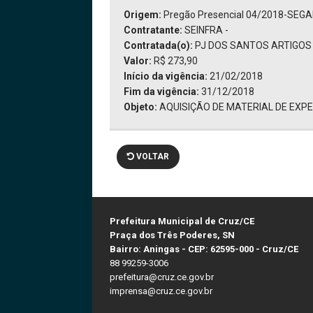
Origem:
Pregão Presencial 04/2018-SEG
Contratante:
SEINFRA -
Contratada(o):
PJ DOS SANTOS ARTIGOS 
Valor:
R$ 273,90
Início da vigência:
21/02/2018
Fim da vigência:
31/12/2018
Objeto:
AQUISIÇÃO DE MATERIAL DE EXP
VOLTAR
Prefeitura Municipal de Cruz/CE
Praça dos Três Poderes, SN
Bairro: Aningas - CEP: 62595-000 - Cruz/CE
88 99259-3006
prefeitura@cruz.ce.gov.br
imprensa@cruz.ce.gov.br