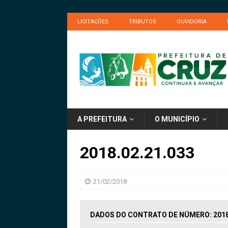
LICITAÇÕES
TRIBUTOS
OUVIDORIA
A PREFEITURA
O MUNICÍPIO
2018.02.21.033
21/02/2018
DADOS DO CONTRATO DE NÚMERO: 2018.