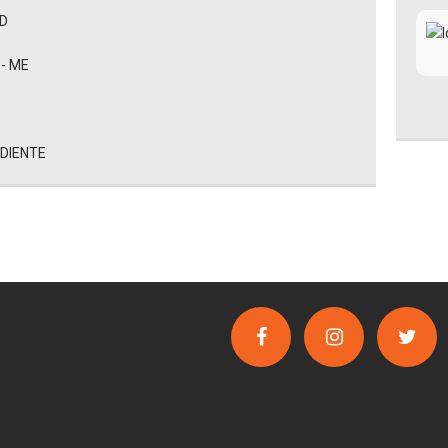
AD
- ME
EDIENTE