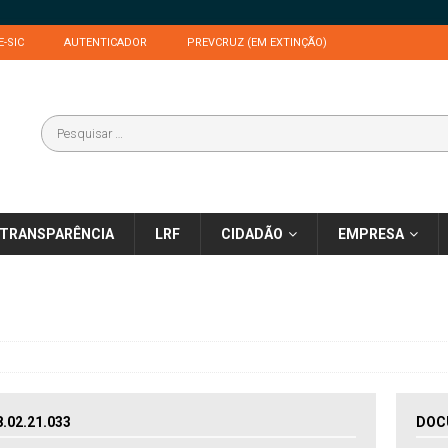
E-SIC
AUTENTICADOR
PREVCRUZ (EM EXTINÇÃO)
TRANSPARÊNCIA
LRF
CIDADÃO
EMPRESA
02.21.033
DOC