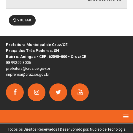
VOLTAR
Prefeitura Municipal de Cruz/CE
Praça dos Três Poderes, SN
Bairro: Aningas - CEP: 62595-000 - Cruz/CE
88 99259-3006
prefeitura@cruz.ce.gov.br
imprensa@cruz.ce.gov.br
Todos os Direitos Reservados | Desenvolvido por: Núcleo de Tecnologia