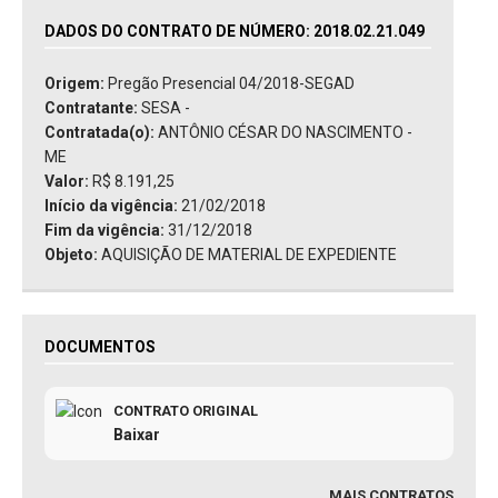
DADOS DO CONTRATO DE NÚMERO: 2018.02.21.049
Origem:
Pregão Presencial 04/2018-SEGAD
Contratante:
SESA -
Contratada(o):
ANTÔNIO CÉSAR DO NASCIMENTO -
ME
Valor:
R$ 8.191,25
Início da vigência:
21/02/2018
Fim da vigência:
31/12/2018
Objeto:
AQUISIÇÃO DE MATERIAL DE EXPEDIENTE
DOCUMENTOS
CONTRATO ORIGINAL
Baixar
MAIS CONTRATOS