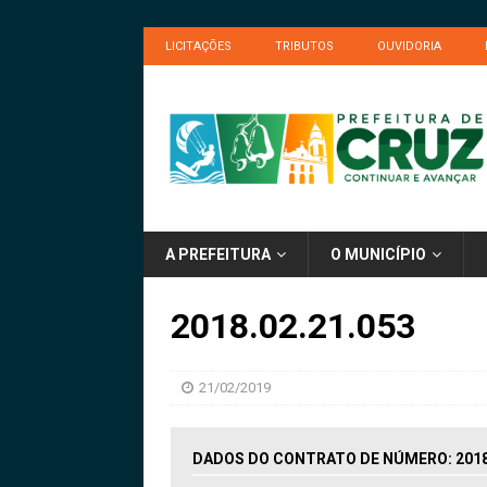
LICITAÇÕES
TRIBUTOS
OUVIDORIA
A PREFEITURA
O MUNICÍPIO
2018.02.21.053
21/02/2019
DADOS DO CONTRATO DE NÚMERO: 2018.