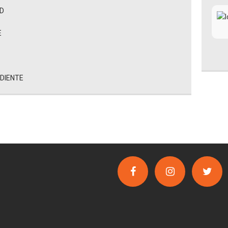
AD
E
EDIENTE