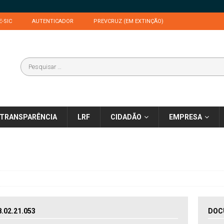
E-SIC
AUTENTICADOR
PREVCRUZ (EM EXTINÇÃO)
TRANSPARÊNCIA
LRF
CIDADÃO
EMPRESA
02.21.053
DOC