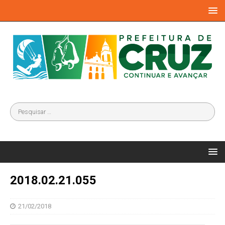
2018.02.21.055
21/02/2018