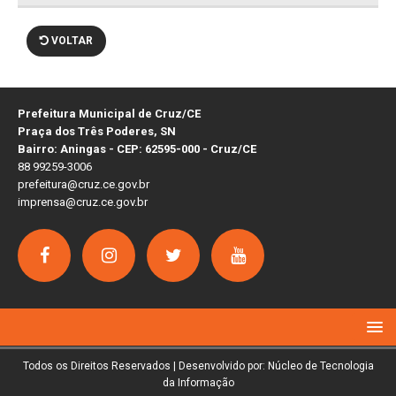
VOLTAR
Prefeitura Municipal de Cruz/CE
Praça dos Três Poderes, SN
Bairro: Aningas - CEP: 62595-000 - Cruz/CE
88 99259-3006
prefeitura@cruz.ce.gov.br
imprensa@cruz.ce.gov.br
Todos os Direitos Reservados | Desenvolvido por: Núcleo de Tecnologia
da Informação