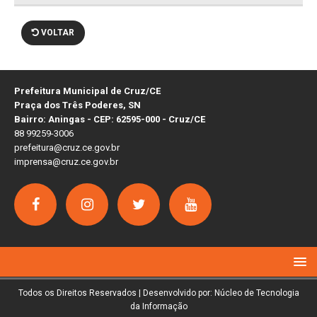
VOLTAR
Prefeitura Municipal de Cruz/CE
Praça dos Três Poderes, SN
Bairro: Aningas - CEP: 62595-000 - Cruz/CE
88 99259-3006
prefeitura@cruz.ce.gov.br
imprensa@cruz.ce.gov.br
Todos os Direitos Reservados | Desenvolvido por: Núcleo de Tecnologia
da Informação