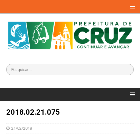
2018.02.21.075
21/02/2018