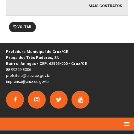
MAIS CONTRATOS
VOLTAR
Prefeitura Municipal de Cruz/CE
Praça dos Três Poderes, SN
Bairro: Aningas - CEP: 62595-000 - Cruz/CE
88 99259-3006
prefeitura@cruz.ce.gov.br
imprensa@cruz.ce.gov.br