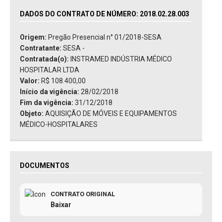
DADOS DO CONTRATO DE NÚMERO: 2018.02.28.003
Origem:
Pregão Presencial n° 01/2018-SESA
Contratante:
SESA -
Contratada(o):
INSTRAMED INDÚSTRIA MÉDICO
HOSPITALAR LTDA
Valor:
R$ 108.400,00
Início da vigência:
28/02/2018
Fim da vigência:
31/12/2018
Objeto:
AQUISIÇÃO DE MÓVEIS E EQUIPAMENTOS
MÉDICO-HOSPITALARES
DOCUMENTOS
CONTRATO ORIGINAL
Baixar