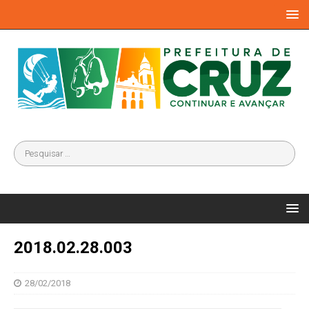
2018.02.28.003
28/02/2018