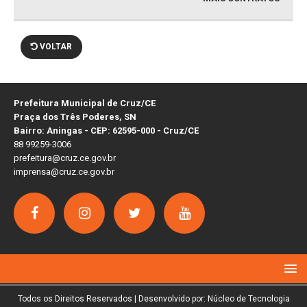
VOLTAR
Prefeitura Municipal de Cruz/CE
Praça dos Três Poderes, SN
Bairro: Aningas - CEP: 62595-000 - Cruz/CE
88 99259-3006
prefeitura@cruz.ce.gov.br
imprensa@cruz.ce.gov.br
Todos os Direitos Reservados | Desenvolvido por: Núcleo de Tecnologia