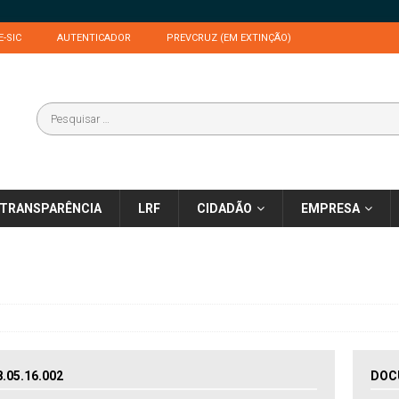
E-SIC
AUTENTICADOR
PREVCRUZ (EM EXTINÇÃO)
TRANSPARÊNCIA
LRF
CIDADÃO
EMPRESA
05.16.002
DOC