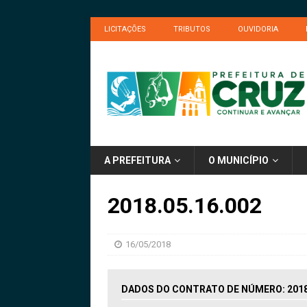
LICITAÇÕES
TRIBUTOS
OUVIDORIA
A PREFEITURA
O MUNICÍPIO
2018.05.16.002
16/05/2018
DADOS DO CONTRATO DE NÚMERO: 2018.