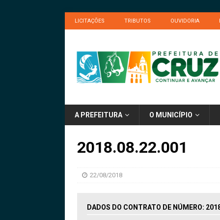
LICITAÇÕES
TRIBUTOS
OUVIDORIA
A PREFEITURA
O MUNICÍPIO
2018.08.22.001
22/08/2018
DADOS DO CONTRATO DE NÚMERO: 2018.