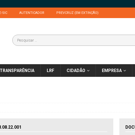
E-SIC
AUTENTICADOR
PREVCRUZ (EM EXTINÇÃO)
TRANSPARÊNCIA
LRF
CIDADÃO
EMPRESA
08.22.001
DOC