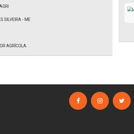
EAGRI
 SILVEIRA - ME
OR AGRÍCOLA.