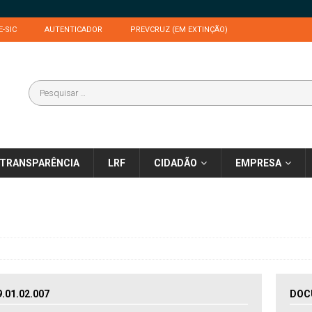
E-SIC
AUTENTICADOR
PREVCRUZ (EM EXTINÇÃO)
TRANSPARÊNCIA
LRF
CIDADÃO
EMPRESA
01.02.007
DOC