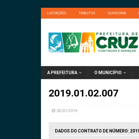
LICITAÇÕES
TRIBUTOS
OUVIDORIA
A PREFEITURA
O MUNICÍPIO
2019.01.02.007
02/01/2019
DADOS DO CONTRATO DE NÚMERO: 2019.