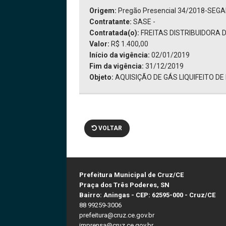
Origem:
Pregão Presencial 34/2018-SEG
Contratante:
SASE -
Contratada(o):
FREITAS DISTRIBUIDORA 
Valor:
R$ 1.400,00
Início da vigência:
02/01/2019
Fim da vigência:
31/12/2019
Objeto:
AQUISIÇÃO DE GÁS LIQUIFEITO DE
VOLTAR
Prefeitura Municipal de Cruz/CE
Praça dos Três Poderes, SN
Bairro: Aningas - CEP: 62595-000 - Cruz/CE
88 99259-3006
prefeitura@cruz.ce.gov.br
imprensa@cruz.ce.gov.br