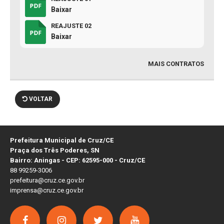
Baixar
REAJUSTE 02
Baixar
MAIS CONTRATOS
VOLTAR
Prefeitura Municipal de Cruz/CE
Praça dos Três Poderes, SN
Bairro: Aningas - CEP: 62595-000 - Cruz/CE
88 99259-3006
prefeitura@cruz.ce.gov.br
imprensa@cruz.ce.gov.br