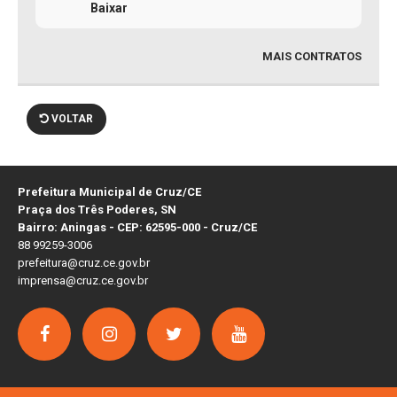
Baixar
MAIS CONTRATOS
VOLTAR
Prefeitura Municipal de Cruz/CE
Praça dos Três Poderes, SN
Bairro: Aningas - CEP: 62595-000 - Cruz/CE
88 99259-3006
prefeitura@cruz.ce.gov.br
imprensa@cruz.ce.gov.br