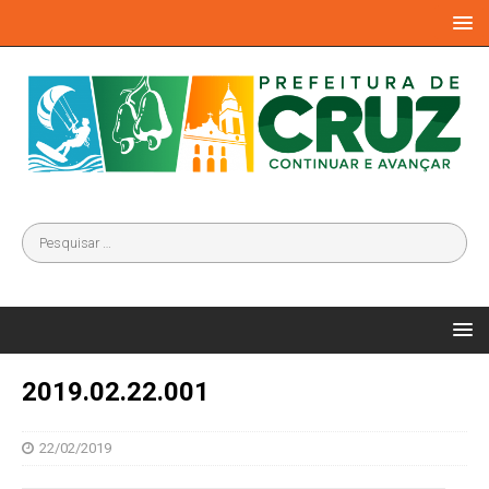
2019.02.22.001
22/02/2019