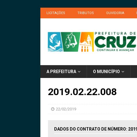
LICITAÇÕES
TRIBUTOS
OUVIDORIA
A PREFEITURA
O MUNICÍPIO
2019.02.22.008
22/02/2019
DADOS DO CONTRATO DE NÚMERO: 2019.