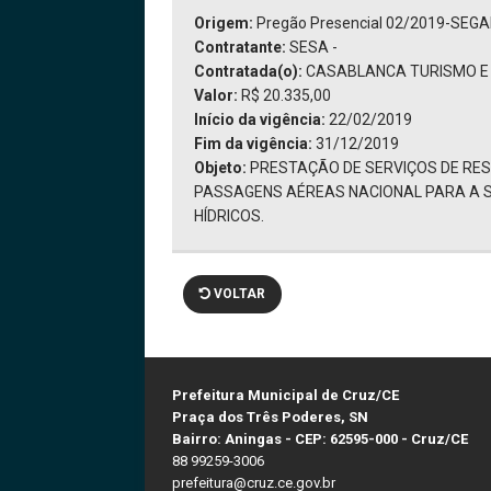
Origem:
Pregão Presencial 02/2019-SEG
Contratante:
SESA -
Contratada(o):
CASABLANCA TURISMO E 
Valor:
R$ 20.335,00
Início da vigência:
22/02/2019
Fim da vigência:
31/12/2019
Objeto:
PRESTAÇÃO DE SERVIÇOS DE RES
PASSAGENS AÉREAS NACIONAL PARA A S
HÍDRICOS.
VOLTAR
Prefeitura Municipal de Cruz/CE
Praça dos Três Poderes, SN
Bairro: Aningas - CEP: 62595-000 - Cruz/CE
88 99259-3006
prefeitura@cruz.ce.gov.br