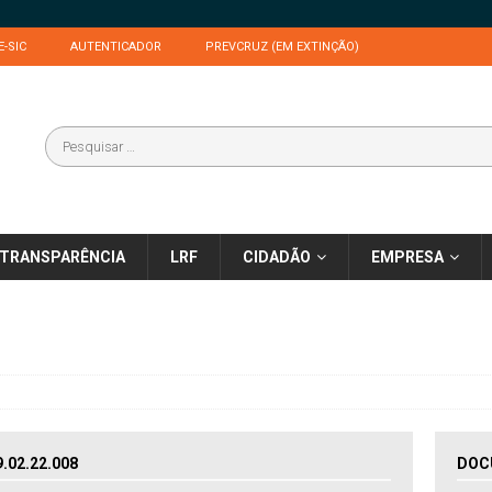
E-SIC
AUTENTICADOR
PREVCRUZ (EM EXTINÇÃO)
TRANSPARÊNCIA
LRF
CIDADÃO
EMPRESA
02.22.008
DOC