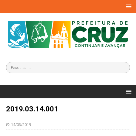
2019.03.14.001
14/03/2019