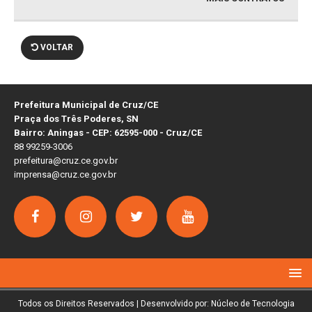
VOLTAR
Prefeitura Municipal de Cruz/CE
Praça dos Três Poderes, SN
Bairro: Aningas - CEP: 62595-000 - Cruz/CE
88 99259-3006
prefeitura@cruz.ce.gov.br
imprensa@cruz.ce.gov.br
Todos os Direitos Reservados | Desenvolvido por: Núcleo de Tecnologia