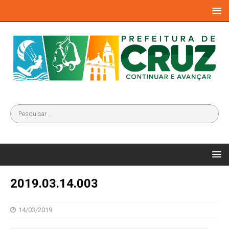
2019.03.14.003
14/03/2019