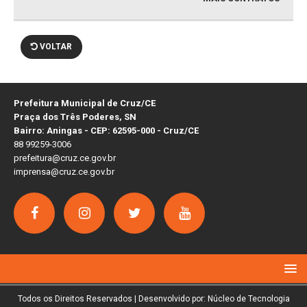
VOLTAR
Prefeitura Municipal de Cruz/CE
Praça dos Três Poderes, SN
Bairro: Aningas - CEP: 62595-000 - Cruz/CE
88 99259-3006
prefeitura@cruz.ce.gov.br
imprensa@cruz.ce.gov.br
Todos os Direitos Reservados | Desenvolvido por: Núcleo de Tecnologia