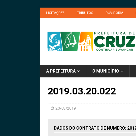
LICITAÇÕES
TRIBUTOS
OUVIDORIA
A PREFEITURA
O MUNICÍPIO
2019.03.20.022
20/03/2019
DADOS DO CONTRATO DE NÚMERO: 2019.