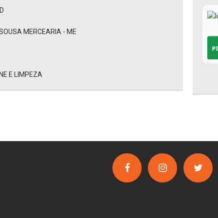
AD
SOUSA MERCEARIA - ME
NE E LIMPEZA