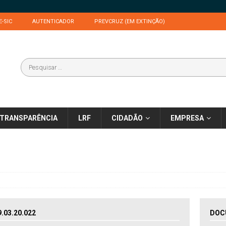
E-SIC
AUTENTICADOR
PREVCRUZ (EM EXTINÇÃO)
TRANSPARÊNCIA
LRF
CIDADÃO
EMPRESA
03.20.022
DOC