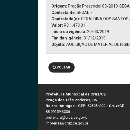
Origem:
Pregão Presencial 03/2019-SEG
Contratante:
SEGAD -
Contratada(o):
GERALDINA DOS SANTOS 
Valor:
R$ 1.473,31
Início da vigência:
20/03/2019
Fim da vigência:
31/12/2019
Objeto:
AQUISIÇÃO DE MATERIAL DE HIGIE
VOLTAR
Prefeitura Municipal de Cruz/CE
Praça dos Três Poderes, SN
Bairro: Aningas - CEP: 62595-000 - Cruz/CE
88 99259-3006
prefeitura@cruz.ce.gov.br
imprensa@cruz.ce.gov.br