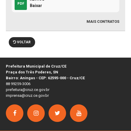
Baixar
MAIS CONTRATOS
VOLTAR
Prefeitura Municipal de Cruz/CE
Praça dos Três Poderes, SN
Bairro: Aningas - CEP: 62595-000 - Cruz/CE
88 99259-3006
prefeitura@cruz.ce.gov.br
imprensa@cruz.ce.gov.br