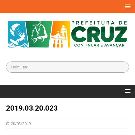
2019.03.20.023
20/03/2019