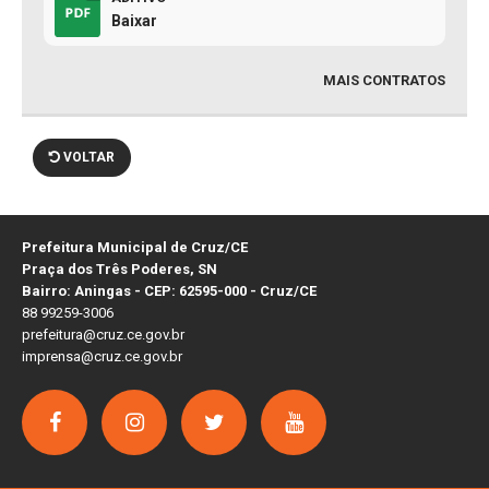
Baixar
MAIS CONTRATOS
VOLTAR
Prefeitura Municipal de Cruz/CE
Praça dos Três Poderes, SN
Bairro: Aningas - CEP: 62595-000 - Cruz/CE
88 99259-3006
prefeitura@cruz.ce.gov.br
imprensa@cruz.ce.gov.br