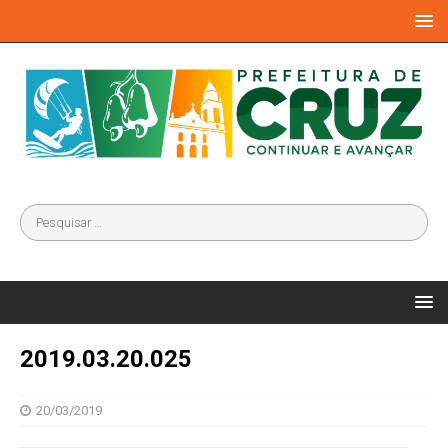
2019.03.20.025
20/03/2019