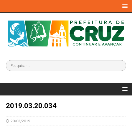
2019.03.20.034
20/03/2019