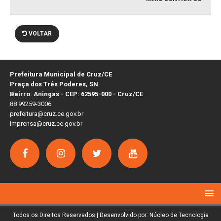
VOLTAR
Prefeitura Municipal de Cruz/CE
Praça dos Três Poderes, SN
Bairro: Aningas - CEP: 62595-000 - Cruz/CE
88 99259-3006
prefeitura@cruz.ce.gov.br
imprensa@cruz.ce.gov.br
Todos os Direitos Reservados | Desenvolvido por: Núcleo de Tecnologia